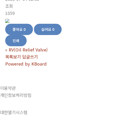
조회
1059
좋아요
0
싫어요
0
인쇄
«
RV(Oil Relief Valve)
목록보기
답글쓰기
Powered by KBoard
이용약관
개인정보처리방침
대한열기시스템